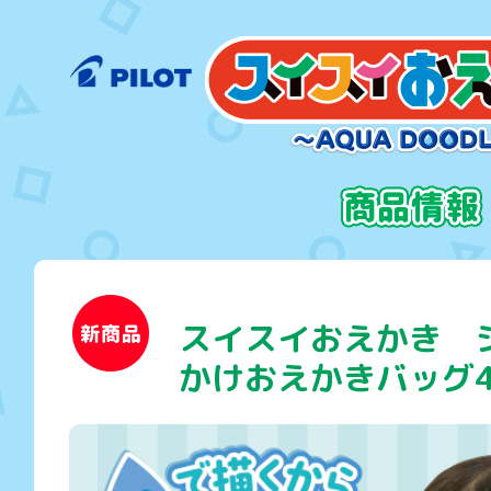
スイスイおえかき 
かけおえかきバッグ