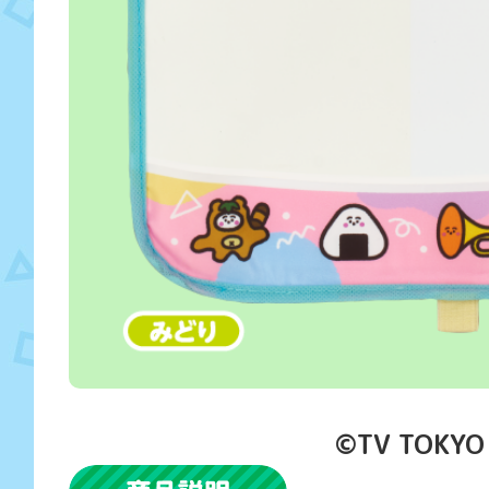
©TV TOKYO