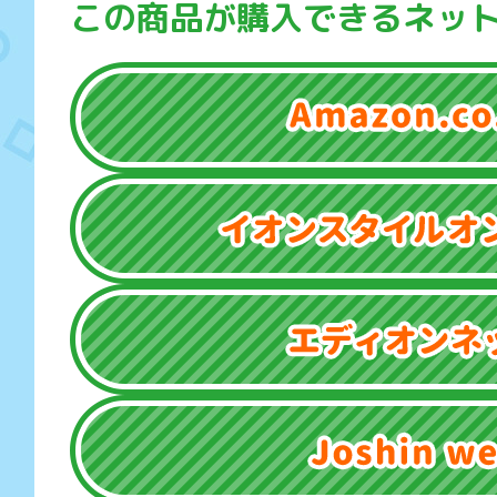
この商品が購入できるネッ
Amazon.co.jp
イオンスタイルオンライン
エディオンネット
Joshin web