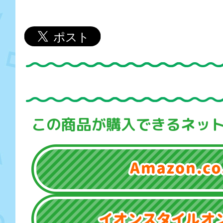
この商品が購入できるネッ
Amazon.co.jp
イオンスタイルオンライン