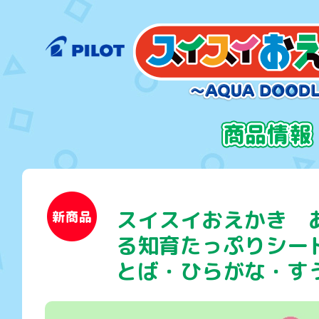
スイスイおえかき 
る知育たっぷりシー
とば・ひらがな・す